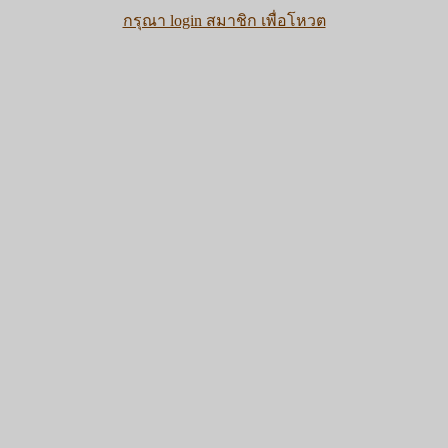
กรุณา login สมาชิก เพื่อโหวต