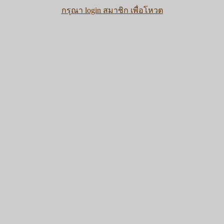
กรุณา login สมาชิก เพื่อโหวต