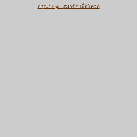
กรุณา login สมาชิก เพื่อโหวต