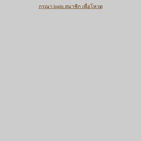
กรุณา login สมาชิก เพื่อโหวต