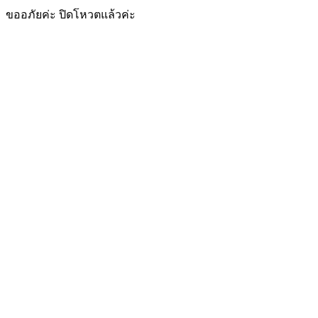
ขออภัยค่ะ ปิดโหวตแล้วค่ะ